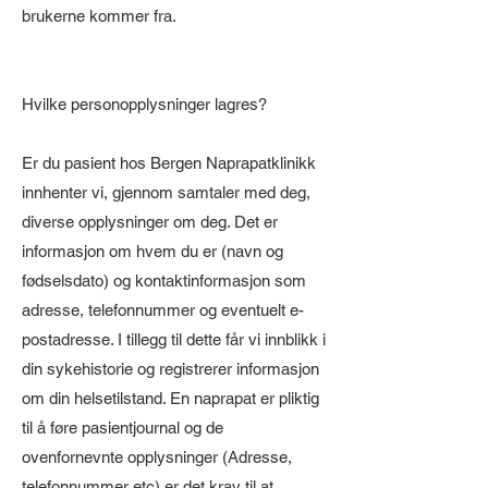
brukerne kommer fra.
Hvilke personopplysninger lagres?
Er du pasient hos Bergen Naprapatklinikk
innhenter vi, gjennom samtaler med deg,
diverse opplysninger om deg. Det er
informasjon om hvem du er (navn og
fødselsdato) og kontaktinformasjon som
adresse, telefonnummer og eventuelt e-
postadresse. I tillegg til dette får vi innblikk i
din sykehistorie og registrerer informasjon
om din helsetilstand. En naprapat er pliktig
til å føre pasientjournal og de
ovenfornevnte opplysninger (Adresse,
telefonnummer etc) er det krav til at