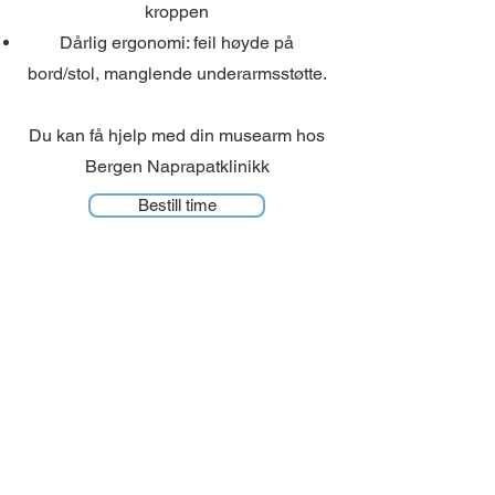
kroppen
Dårlig ergonomi: feil høyde på
bord/stol, manglende underarmsstøtte.
Du kan få hjelp med din musearm hos
Bergen Naprapatklinikk
Bestill time