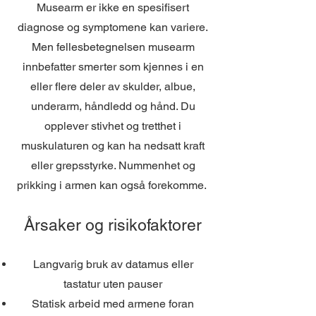
Musearm er ikke en spesifisert
diagnose og symptomene kan variere.
Men fellesbetegnelsen musearm
innbefatter smerter som kjennes i en
eller flere deler av skulder, albue,
underarm, håndledd og hånd. Du
opplever stivhet og tretthet i
muskulaturen og kan ha nedsatt kraft
eller grepsstyrke. Nummenhet og
prikking i armen kan også forekomme.
Årsaker og risikofaktorer
Langvarig bruk av datamus eller
tastatur uten pauser
Statisk arbeid med armene foran