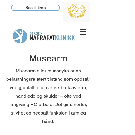
Bestill time
Musearm
Musearm eller musesyke er en
belastningsrelatert tilstand som oppstår
ved gjentatt eller statisk bruk av arm,
håndledd og skulder – ofte ved
langvarig PC‑arbeid. Det gir smerter,
stivhet og nedsatt funksjon i arm og
hånd.