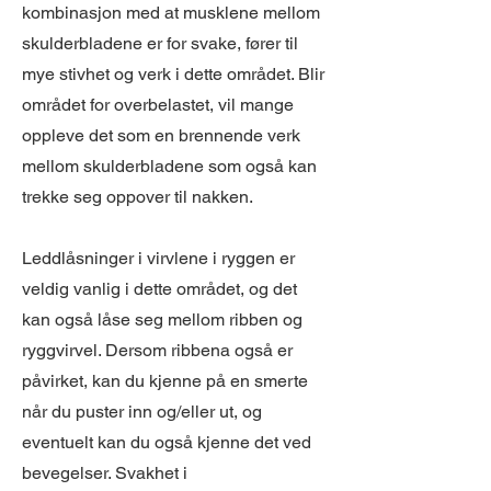
kombinasjon med at musklene mellom
skulderbladene er for svake, fører til
mye stivhet og verk i dette området. Blir
området for overbelastet, vil mange
oppleve det som en brennende verk
mellom skulderbladene som også kan
trekke seg oppover til nakken.
Leddlåsninger i virvlene i ryggen er
veldig vanlig i dette området, og det
kan også låse seg mellom ribben og
ryggvirvel. Dersom ribbena også er
påvirket, kan du kjenne på en smerte
når du puster inn og/eller ut, og
eventuelt kan du også kjenne det ved
bevegelser. Svakhet i