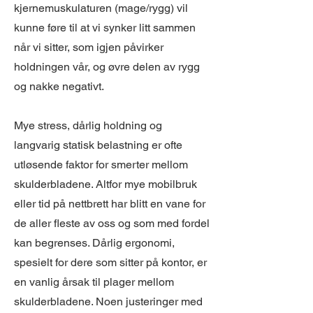
kjernemuskulaturen (mage/rygg) vil
kunne føre til at vi synker litt sammen
når vi sitter, som igjen påvirker
holdningen vår, og øvre delen av rygg
og nakke negativt.
Mye stress, dårlig holdning og
langvarig statisk belastning er ofte
utløsende faktor for smerter mellom
skulderbladene. Altfor mye mobilbruk
eller tid på nettbrett har blitt en vane for
de aller fleste av oss og som med fordel
kan begrenses. Dårlig ergonomi,
spesielt for dere som sitter på kontor, er
en vanlig årsak til plager mellom
skulderbladene. Noen justeringer med