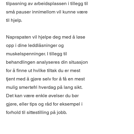
tilpasning av arbeidsplassen i tillegg til
små pauser innimellom vil kunne være
til hjelp.
Naprapaten vil hjelpe deg med å løse
opp i dine leddlåsninger og
muskelspenninger. I tillegg til
behandlingen analyseres din situasjon
for å finne ut hvilke tiltak du er mest
tjent med å gjøre selv for å få en mest
mulig smertefri hverdag på lang sikt.
Det kan være enkle øvelser du bør
gjøre, eller tips og råd for eksempel i
forhold til sittestilling på jobb.
Bestill time